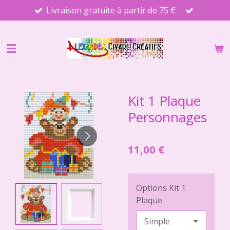
Livraison gratuite à partir de 75 €
Passer
au
contenu
principal
Kit 1 Plaque
Personnages
11,00 €
Options Kit 1
Plaque