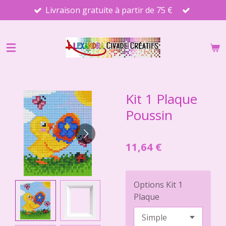
Livraison gratuite à partir de 75 €
Passer
au
contenu
principal
Kit 1 Plaque
Poussin
11,64 €
Options Kit 1
Plaque