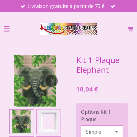
Livraison gratuite à partir de 75 €
Passer
au
contenu
principal
Kit 1 Plaque
Elephant
10,04 €
Options Kit 1
Plaque