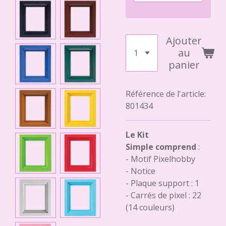
Ajouter
au
panier
Référence de l'article:
801434
Le Kit
Simple comprend
:
- Motif Pixelhobby
- Notice
- Plaque support : 1
- Carrés de pixel : 22
(14 couleurs)