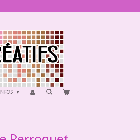
INFOS
ue Perroquet