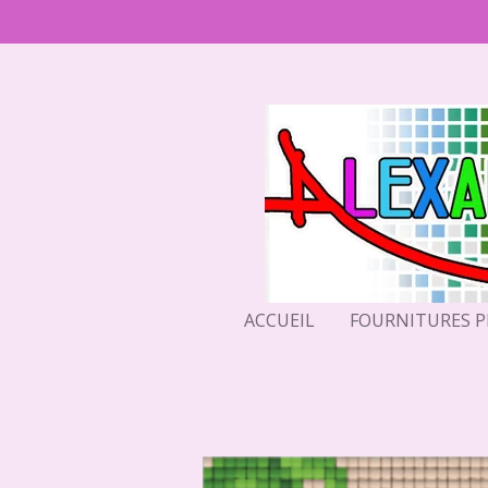
Passer
au
contenu
principal
ACCUEIL
FOURNITURES 