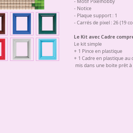
- Motif Pixelhobby
- Notice
- Plaque support : 1
- Carrés de pixel : 26 (19 c
Le Kit avec Cadre comp
Le kit simple
+ 1 Pince en plastique
+ 1 Cadre en plastique au 
mis dans une boite prêt à 