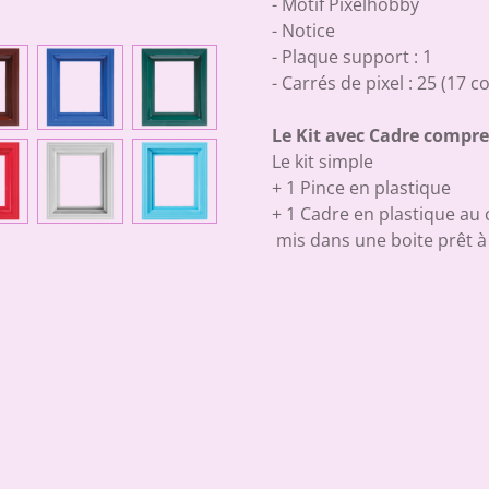
- Motif Pixelhobby
- Notice
- Plaque support : 1
- Carrés de pixel : 25 (17 c
Le Kit avec Cadre compr
Le kit simple
+ 1 Pince en plastique
+ 1 Cadre en plastique au 
mis dans une boite prêt à 