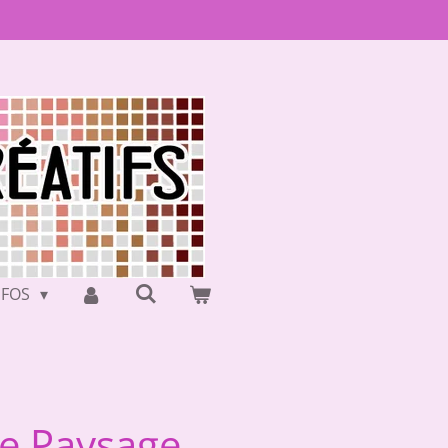
NFOS
ue Paysage