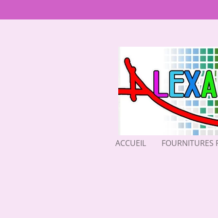
Passer
au
contenu
principal
ACCUEIL
FOURNITURES 