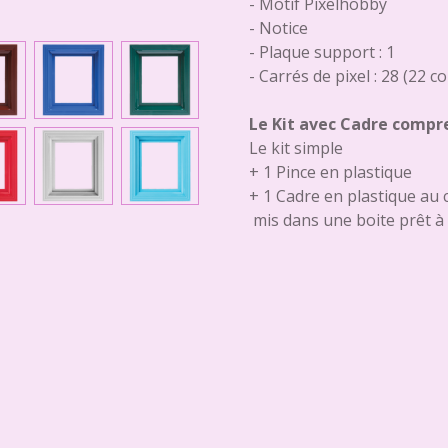
- Motif Pixelhobby
- Notice
- Plaque support : 1
- Carrés de pixel : 28 (22 c
Le Kit avec Cadre comp
Le kit simple
+ 1 Pince en plastique
+ 1 Cadre en plastique au 
mis dans une boite prêt à 