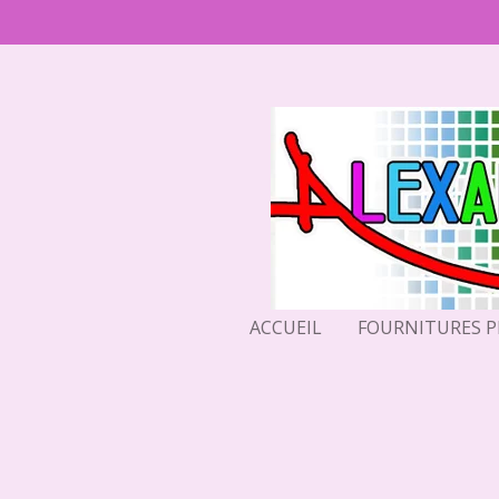
Passer
au
contenu
principal
ACCUEIL
FOURNITURES 