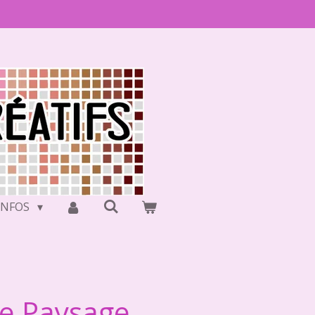
INFOS
ue Paysage