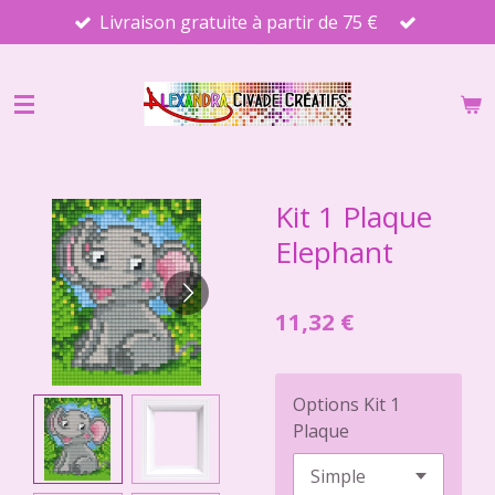
Livraison gratuite à partir de 75 €
Passer
au
contenu
principal
Kit 1 Plaque
Elephant
11,32 €
Options Kit 1
Plaque