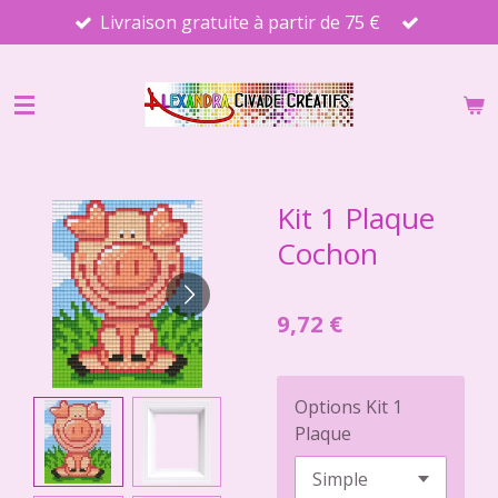
Livraison gratuite à partir de 75 €
Passer
au
contenu
principal
Kit 1 Plaque
Cochon
9,72 €
Options Kit 1
Plaque