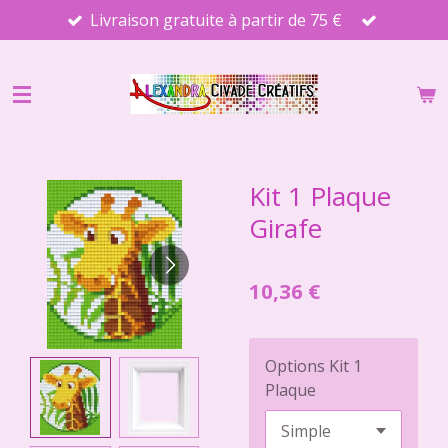
Livraison gratuite à partir de 75 €
Passer
au
contenu
principal
Kit 1 Plaque
Girafe
10,36 €
Options Kit 1
Plaque