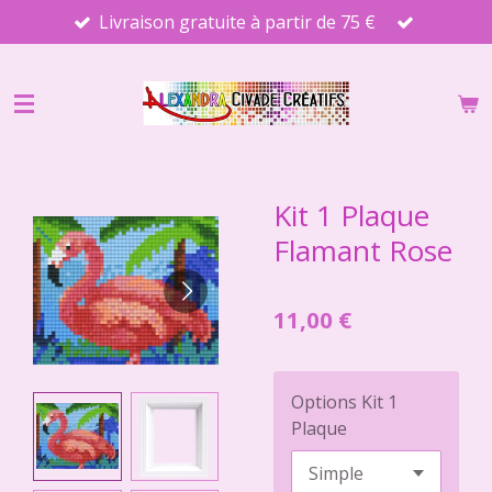
Livraison gratuite à partir de 75 €
Passer
au
contenu
principal
Kit 1 Plaque
Flamant Rose
11,00 €
Options Kit 1
Plaque