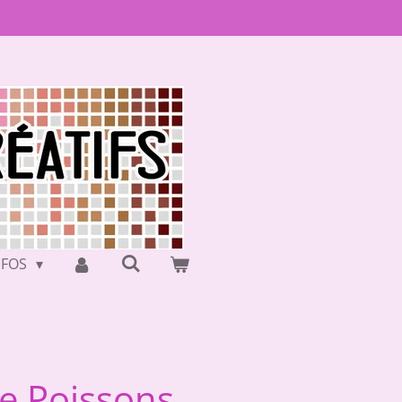
NFOS
ue Poissons