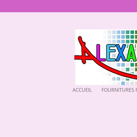
Passer
au
contenu
principal
ACCUEIL
FOURNITURES 