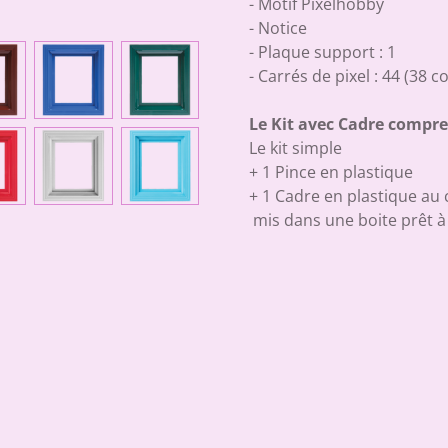
- Motif Pixelhobby
- Notice
- Plaque support : 1
- Carrés de pixel : 44 (38 c
Le Kit avec Cadre compr
Le kit simple
+ 1 Pince en plastique
+ 1 Cadre en plastique au 
mis dans une boite prêt à 