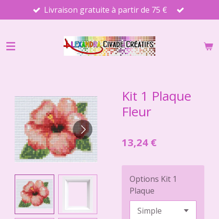
Livraison gratuite à partir de 75 €
Passer
au
contenu
principal
Kit 1 Plaque
Fleur
13,24 €
Options Kit 1
Plaque