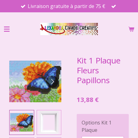
Livraison gratuite à partir de 75 €
Passer
au
contenu
principal
Kit 1 Plaque
Fleurs
Papillons
13,88 €
Options Kit 1
Plaque