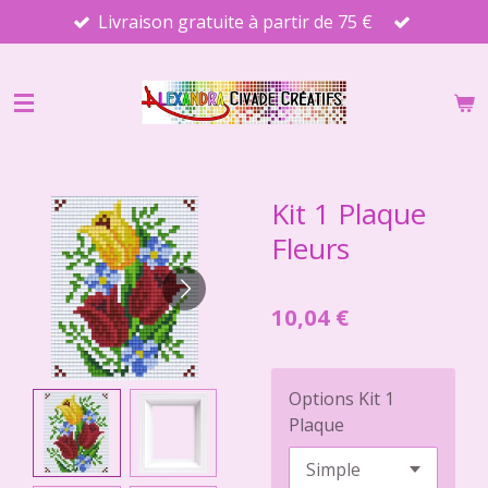
Livraison gratuite à partir de 75 €
Passer
au
contenu
principal
Kit 1 Plaque
Fleurs
10,04 €
Options Kit 1
Plaque