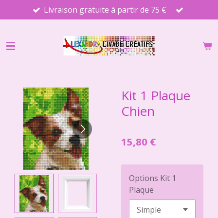
Livraison gratuite à partir de 75 €
Passer
au
contenu
principal
Kit 1 Plaque
Chien
15,80 €
Options Kit 1
Plaque