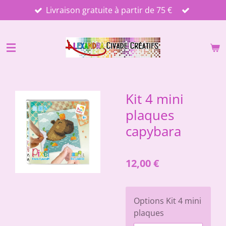
Livraison gratuite à partir de 75 €
Passer
au
contenu
principal
Kit 4 mini
plaques
capybara
12,00 €
Options Kit 4 mini
plaques