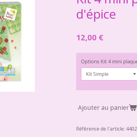
d'épice
12,00 €
Options Kit 4 mini plaqu
Ajouter au panier
Référence de l'article:
4402