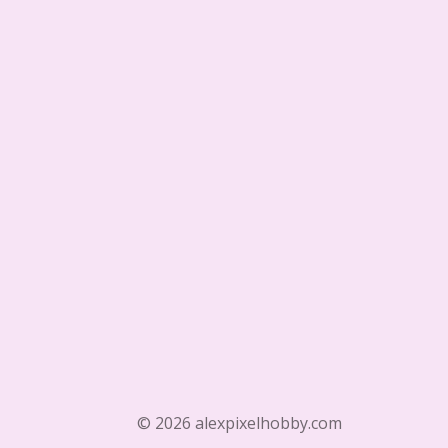
© 2026 alexpixelhobby.com