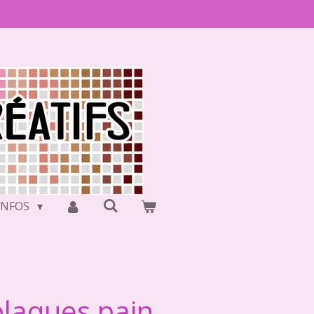
INFOS
 plaques pain