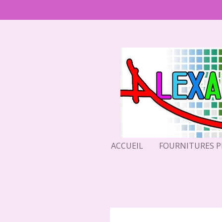
Passer
au
contenu
principal
ACCUEIL
FOURNITURES 