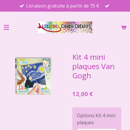
Livraison gratuite à partir de 75 €
Passer
au
contenu
principal
Kit 4 mini
plaques Van
Gogh
12,00 €
Options Kit 4 mini
plaques